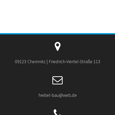
09123 Chemnitz | Friedrich-Viertel-Straße 113
heibel-bau@web.de