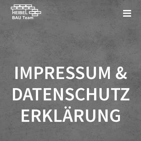
Zum
Inhalt
springen
IMPRESSUM &
DATENSCHUTZ
ERKLÄRUNG