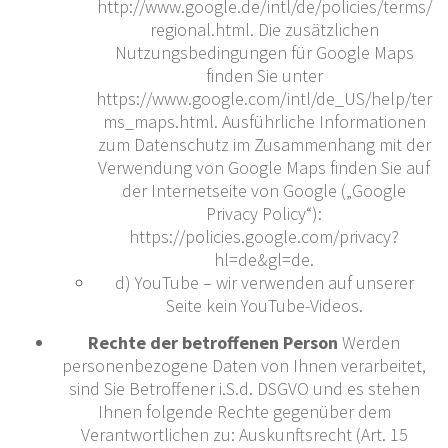
http://www.google.de/intl/de/policies/terms/
regional.html. Die zusätzlichen
Nutzungsbedingungen für Google Maps
finden Sie unter
https://www.google.com/intl/de_US/help/ter
ms_maps.html. Ausführliche Informationen
zum Datenschutz im Zusammenhang mit der
Verwendung von Google Maps finden Sie auf
der Internetseite von Google („Google
Privacy Policy“):
https://policies.google.com/privacy?
hl=de&gl=de.
d) YouTube – wir verwenden auf unserer
Seite kein YouTube-Videos.
Rechte der betroffenen Person
Werden
personenbezogene Daten von Ihnen verarbeitet,
sind Sie Betroffener i.S.d. DSGVO und es stehen
Ihnen folgende Rechte gegenüber dem
Verantwortlichen zu: Auskunftsrecht (Art. 15